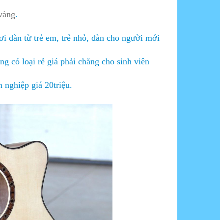
vàng
.
i đàn từ trẻ em, trẻ nhỏ, đàn cho người mới
ng có loại rẻ giá phải chăng cho sinh viên
 nghiệp giá 20triệu.