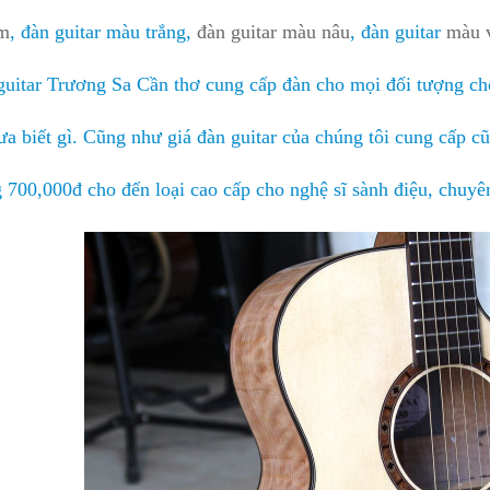
ím
, đàn guitar màu trắng,
đàn guitar màu nâu
, đàn guitar
màu 
uitar Trương Sa Cần thơ cung cấp đàn cho mọi đối tượng chơ
ưa biết gì. Cũng như giá đàn guitar của chúng tôi cung cấp cũ
 700,000đ cho đến loại cao cấp cho nghệ sĩ sành điệu, chuyên