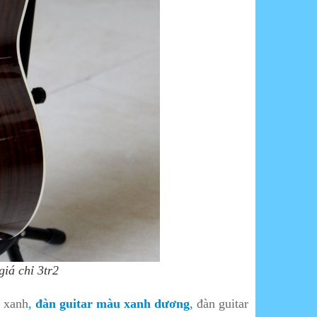
iá chỉ 3tr2
 xanh
,
đàn guitar màu xanh dương
,
đàn guitar