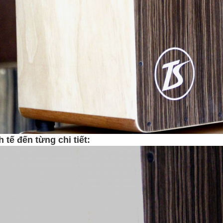
h tế đến từng chi tiết: