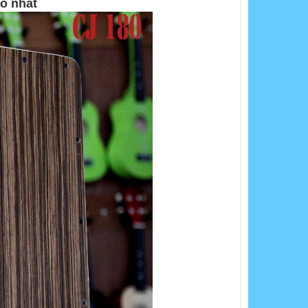
hỏ nhất