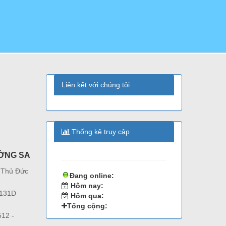
Liên kết với chúng tôi
Thống kê truy cập
ỜNG SA
 Thủ Đức
Đang online:
Hôm nay:
 131D
Hôm qua:
Tổng cộng:
12 -