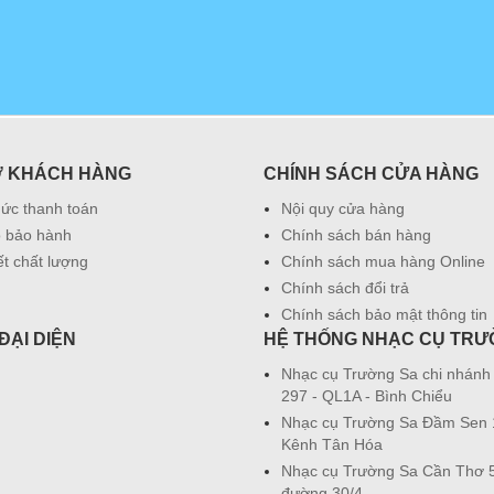
Ợ KHÁCH HÀNG
CHÍNH SÁCH CỬA HÀNG
hức thanh toán
Nội quy cửa hàng
 bảo hành
Chính sách bán hàng
t chất lượng
Chính sách mua hàng Online
Chính sách đổi trả
Chính sách bảo mật thông tin
ĐẠI DIỆN
HỆ THỐNG NHẠC CỤ TRƯ
Nhạc cụ Trường Sa chi nhánh
297 - QL1A - Bình Chiểu
Nhạc cụ Trường Sa Đầm Sen
Kênh Tân Hóa
Nhạc cụ Trường Sa Cần Thơ 5
đường 30/4