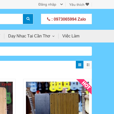
Đăng nhập
Yêu thích
: 0973065994 Zalo
T
Dạy Nhạc Tại Cần Thơ
Việc Làm
New