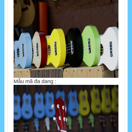
Mẫu mã đa dang :