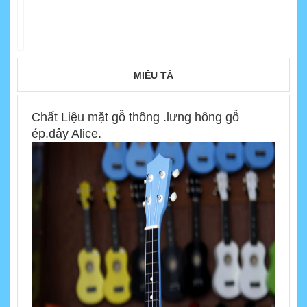
MIÊU TẢ
Chất Liệu mặt gỗ thông .lưng hông gỗ
ép.dây Alice.