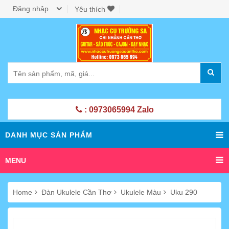
Đăng nhập
Yêu thích
: 0973065994 Zalo
DANH MỤC SẢN PHẨM
MENU
Home
Đàn Ukulele Cần Thơ
Ukulele Màu
Uku 290