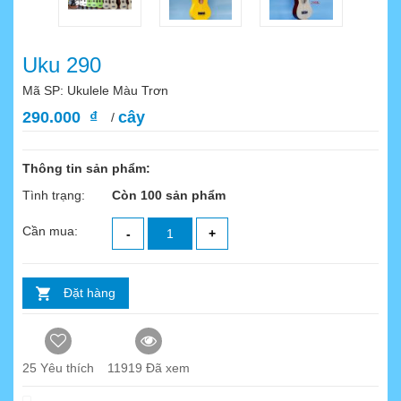
Uku 290
Mã SP: Ukulele Màu Trơn
290.000 ₫
cây
/
Thông tin sản phẩm:
Tình trạng:
Còn 100 sản phẩm
Cần mua:
-
+
Đặt hàng
25
Yêu thích
11919 Đã xem