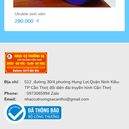
Ukulele sinh viên
290.000 ₫
Địa chỉ:
512 ,đường 30/4,phường Hưng Lợi,Quận Ninh Kiều-
TP Cần Thơ( đối diện đài truyền hình Cần Thơ)
Phone:
: 0973065994 Zalo
Email:
nhaccutruongsacantho@gmail.com