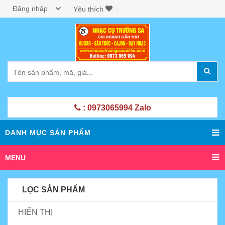
Đăng nhập
Yêu thích
: 0973065994 Zalo
DANH MỤC SẢN PHẨM
MENU
LỌC SẢN PHẨM
HIỂN THỊ