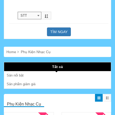
TÌM NGAY
Home
Phụ Kiện Nhạc Cụ
Tất cả
Sản nổi bật
Sản phẩm giảm giá
Phụ Kiện Nhạc Cụ