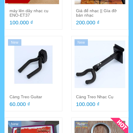
máy lên dây nhạc cụ
Giá để nhạc || Gía đỡ
ENO-ET37
bản nhạc
100.000 ₫
200.000 ₫
New
New
Càng Treo Guitar
Càng Treo Nhạc Cụ
60.000 ₫
100.000 ₫
New
New