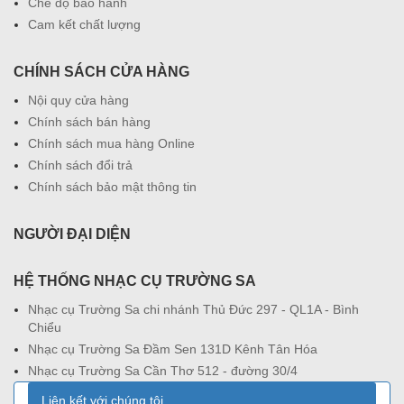
Chế độ bảo hành
Cam kết chất lượng
CHÍNH SÁCH CỬA HÀNG
Nội quy cửa hàng
Chính sách bán hàng
Chính sách mua hàng Online
Chính sách đổi trả
Chính sách bảo mật thông tin
NGƯỜI ĐẠI DIỆN
HỆ THỐNG NHẠC CỤ TRƯỜNG SA
Nhạc cụ Trường Sa chi nhánh Thủ Đức 297 - QL1A - Bình
Chiểu
Nhạc cụ Trường Sa Đầm Sen 131D Kênh Tân Hóa
Nhạc cụ Trường Sa Cần Thơ 512 - đường 30/4
Liên kết với chúng tôi