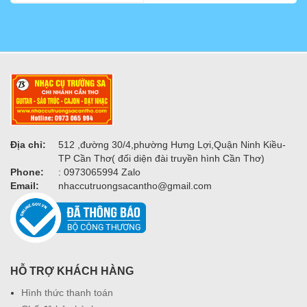
Địa chỉ:
512 ,đường 30/4,phường Hưng Lợi,Quận Ninh Kiều-
TP Cần Thơ( đối diện đài truyền hình Cần Thơ)
Phone:
: 0973065994 Zalo
Email:
nhaccutruongsacantho@gmail.com
HỖ TRỢ KHÁCH HÀNG
Hình thức thanh toán