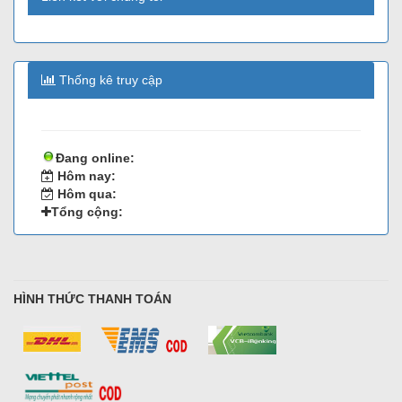
Thống kê truy cập
Đang online:
Hôm nay:
Hôm qua:
Tổng cộng:
HÌNH THỨC THANH TOÁN