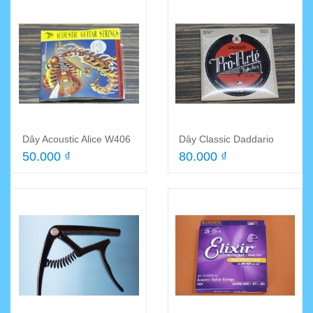
Dây Acoustic Alice W406
Dây Classic Daddario
50.000 ₫
80.000 ₫