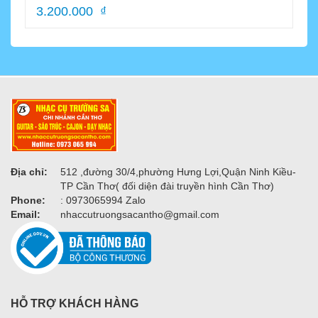
3.200.000 ₫
Địa chỉ:
512 ,đường 30/4,phường Hưng Lợi,Quận Ninh Kiều-
TP Cần Thơ( đối diện đài truyền hình Cần Thơ)
Phone:
: 0973065994 Zalo
Email:
nhaccutruongsacantho@gmail.com
HỖ TRỢ KHÁCH HÀNG