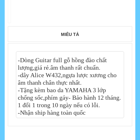
MIÊU TẢ
-Dòng Guitar full gỗ hồng đào chất
lượng,giá rẻ.âm thanh rất chuẩn.
-dây Alice W432,ngựa lược xương cho
âm thanh chân thực nhất.
-Tặng kèm bao da YAMAHA 3 lớp
chống sốc,phím gảy- Bảo hành 12 tháng.
1 đổi 1 trong 10 ngày nếu có lỗi.
-Nhận ship hàng toàn quốc