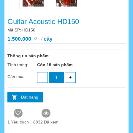
Guitar Acoustic HD150
Mã SP: HD150
1.500.000 ₫
cây
/
Thông tin sản phẩm:
Tình trạng:
Còn 19 sản phẩm
Cần mua:
-
+
Đặt hàng
1
Yêu thích
8832 Đã xem