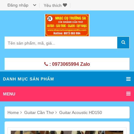
Đăng nhập
Yêu thích
: 0973065994 Zalo
DANH MỤC SẢN PHẨM
MENU
Home
Guitar Cần Thơ
Guitar Acoustic HD150