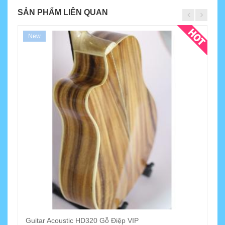
SẢN PHẨM LIÊN QUAN
New
Guitar Acoustic HD320 Gỗ Điệp VIP