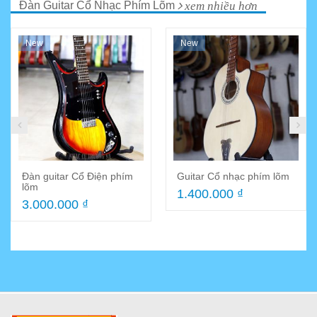
Đàn Guitar Cổ Nhạc Phím Lõm
xem nhiều hơn
New
New
Đàn guitar Cổ Điện phím
Guitar Cổ nhạc phím lõm
lõm
1.400.000 ₫
3.000.000 ₫