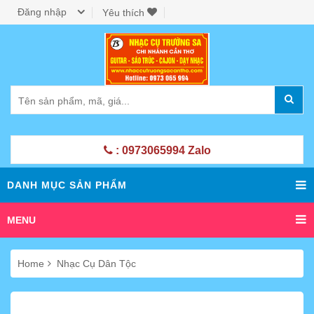
Đăng nhập
Yêu thích
: 0973065994 Zalo
DANH MỤC SẢN PHẨM
MENU
Home
Nhạc Cụ Dân Tộc