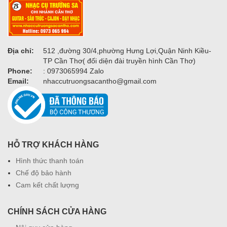
Địa chỉ:
512 ,đường 30/4,phường Hưng Lợi,Quận Ninh Kiều-
TP Cần Thơ( đối diện đài truyền hình Cần Thơ)
Phone:
: 0973065994 Zalo
Email:
nhaccutruongsacantho@gmail.com
HỖ TRỢ KHÁCH HÀNG
Hình thức thanh toán
Chế độ bảo hành
Cam kết chất lượng
CHÍNH SÁCH CỬA HÀNG