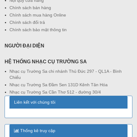
Nội quy cửa hàng
Chính sách bán hàng
Chính sách mua hàng Online
Chính sách đổi trả
Chính sách bảo mật thông tin
NGƯỜI ĐẠI DIỆN
HỆ THỐNG NHẠC CỤ TRƯỜNG SA
Nhạc cụ Trường Sa chi nhánh Thủ Đức 297 - QL1A - Bình
Chiểu
Nhạc cụ Trường Sa Đầm Sen 131D Kênh Tân Hóa
Nhạc cụ Trường Sa Cần Thơ 512 - đường 30/4
Liên kết với chúng tôi
Thống kê truy cập