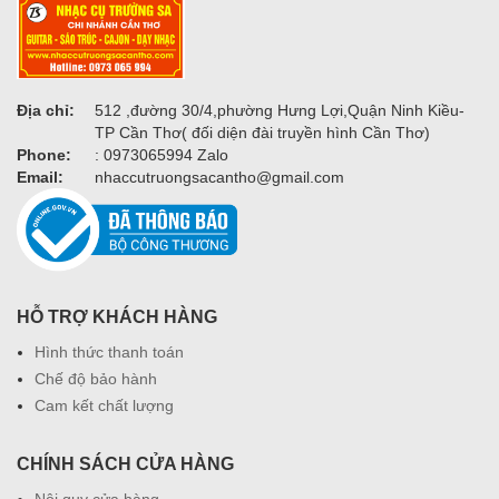
Địa chỉ:
512 ,đường 30/4,phường Hưng Lợi,Quận Ninh Kiều-
TP Cần Thơ( đối diện đài truyền hình Cần Thơ)
Phone:
: 0973065994 Zalo
Email:
nhaccutruongsacantho@gmail.com
HỖ TRỢ KHÁCH HÀNG
Hình thức thanh toán
Chế độ bảo hành
Cam kết chất lượng
CHÍNH SÁCH CỬA HÀNG
Nội quy cửa hàng