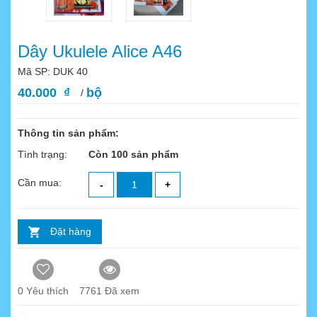
Dây Ukulele Alice A46
Mã SP: DUK 40
40.000 ₫
bộ
/
Thông tin sản phẩm:
Tình trạng:
Còn 100 sản phẩm
Cần mua:
-
+
Đặt hàng
0
Yêu thích
7761 Đã xem