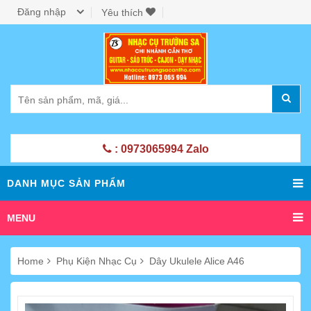
Đăng nhập
Yêu thích
: 0973065994 Zalo
DANH MỤC SẢN PHẨM
MENU
Home
Phụ Kiện Nhạc Cụ
Dây Ukulele Alice A46