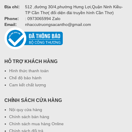
Địa chỉ:
512 ,đường 30/4,phường Hưng Lợi,Quận Ninh Kiều-
TP Cần Thơ( đối diện đài truyền hình Cần Thơ)
Phone:
: 0973065994 Zalo
Email:
nhaccutruongsacantho@gmail.com
HỖ TRỢ KHÁCH HÀNG
Hình thức thanh toán
Chế độ bảo hành
Cam kết chất lượng
CHÍNH SÁCH CỬA HÀNG
Nội quy cửa hàng
Chính sách bán hàng
Chính sách mua hàng Online
Chính sách đổi trả