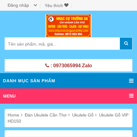
Đăng nhập
Yêu thích
: 0973065994 Zalo
DANH MỤC SẢN PHẨM
MENU
Home
Đàn Ukulele Cần Thơ
Ukulele Gỗ
Ukulele Gỗ VIP
HD150