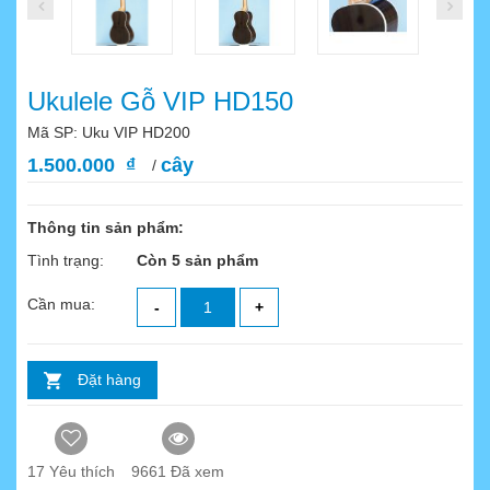
Ukulele Gỗ VIP HD150
Mã SP: Uku VIP HD200
1.500.000 ₫
cây
/
Thông tin sản phẩm:
Tình trạng:
Còn 5 sản phẩm
Cần mua:
-
+
Đặt hàng
17
Yêu thích
9661 Đã xem