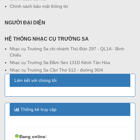
Chính sách bảo mật thông tin
NGƯỜI ĐẠI DIỆN
HỆ THỐNG NHẠC CỤ TRƯỜNG SA
Nhạc cụ Trường Sa chi nhánh Thủ Đức 297 - QL1A - Bình
Chiểu
Nhạc cụ Trường Sa Đầm Sen 131D Kênh Tân Hóa
Nhạc cụ Trường Sa Cần Thơ 512 - đường 30/4
Liên kết với chúng tôi
Thống kê truy cập
Đang online: