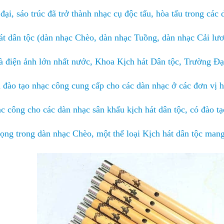
đại, sáo trúc đã trở thành nhạc cụ độc tấu, hòa tấu trong cá
át dân tộc (dàn nhạc Chèo, dàn nhạc Tuồng, dàn nhạc Cải lư
à điện ảnh lớn nhất nước, Khoa Kịch hát Dân tộc, Trường Đạ
 đào tạo nhạc công cung cấp cho các dàn nhạc ở các đơn vị h
c công cho các dàn nhạc sân khấu kịch hát dân tộc, có đào tạo
rọng trong dàn nhạc Chèo, một thể loại Kịch hát dân tộc man