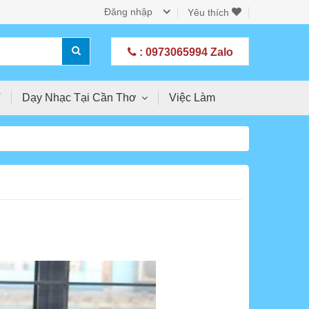
Đăng nhập
Yêu thích
: 0973065994 Zalo
T
Dạy Nhạc Tại Cần Thơ
Việc Làm