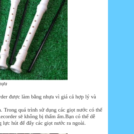
nhựa
der được làm bằng nhựa vì giá cả hợp lý và
 Trong quá trình sử dụng các giọt nước có thể
 Recorder sẽ không bị thấm ẩm.Bạn có thể dễ
lực hút để đẩy các giọt nước ra ngoài.