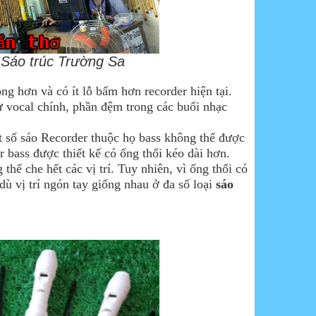
- Sáo trúc Trường Sa
ng hơn và có ít lỗ bấm hơn recorder hiện tại.
ư vocal chính, phần đệm trong các buổi nhạc
ột số sáo Recorder thuộc họ bass không thể được
r bass được thiết kế có ống thổi kéo dài hơn.
hể che hết các vị trí. Tuy nhiên, vì ống thổi có
dù vị trí ngón tay giống nhau ở đa số loại
sáo