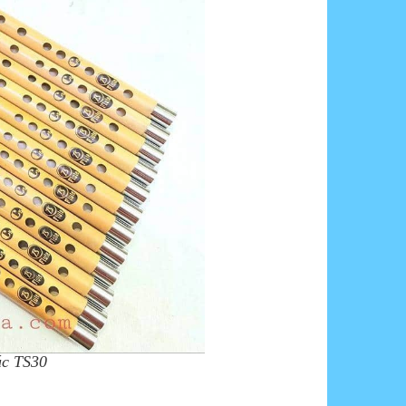
rúc TS30