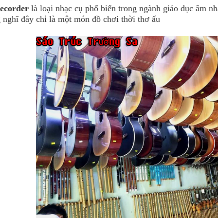
ecorder
là loại nhạc cụ phổ biến trong ngành giáo dục âm nhạ
 nghĩ đây chỉ là một món đồ chơi thời thơ ấu