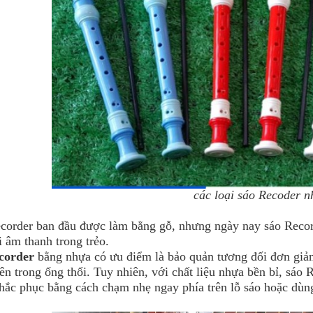
các loại sáo Recoder 
corder ban đầu được làm bằng gỗ, nhưng ngày nay sáo Recor
i âm thanh trong trẻo.
corder
bằng nhựa có ưu điểm là bảo quản tương đối đơn giản.
ên trong ống thổi. Tuy nhiên, với chất liệu nhựa bền bỉ, sáo
hắc phục bằng cách chạm nhẹ ngay phía trên lỗ sáo hoặc dùng 