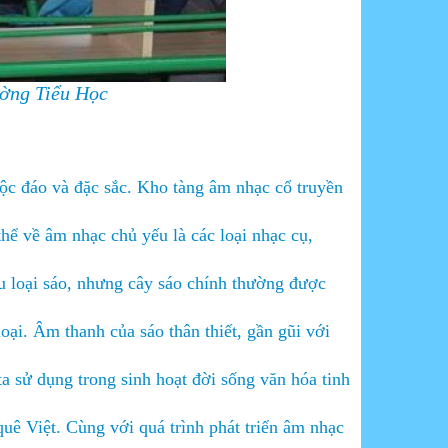
ường Tiểu Học
c đáo và đặc sắc. Kho tàng âm nhạc cổ truyền
 thể về âm nhạc chủ yếu là các loại nhạc cụ,
u loại sáo, nhưng cây sáo chính thường được
loại. Âm thanh của sáo thân thiết, gần gũi với
a sử dụng trong sinh hoạt đời sống văn hóa tinh
quê Việt. Cùng với quá trình phát triển âm nhạc