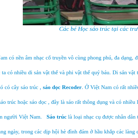
Các bé Học sáo trúc tại các tr
am có nền âm nhạc cổ truyền vô cùng phong phú, đa dạng, độ
ta có nhiều di sản vật thể và phi vật thể quý báu. Di sản vật
đó có cây sáo trúc ,
sáo dọc Recoder
. Ở Việt Nam có rất nhiề
sáo trúc hoặc sáo dọc , đây là sáo rất thông dụng và có nhiều 
ồn người Việt Nam.
Sáo trúc
là loại nhạc cụ được nhân dân t
àng ngày, trong các dịp hội hè đình đám ở hầu khắp các làng 