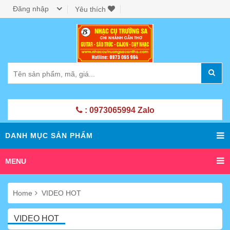
Đăng nhập
Yêu thích
: 0973065994 Zalo
DANH MỤC SẢN PHẨM
MENU
Home
VIDEO HOT
VIDEO HOT