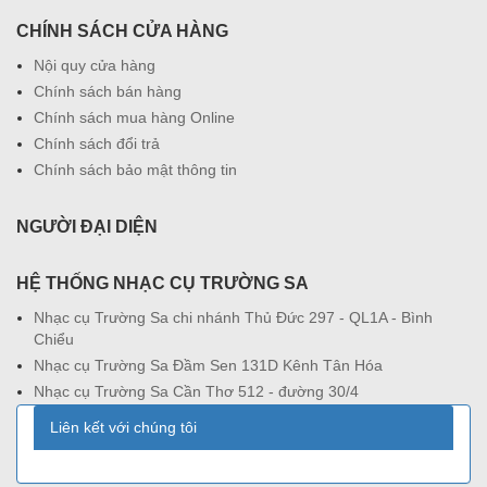
CHÍNH SÁCH CỬA HÀNG
Nội quy cửa hàng
Chính sách bán hàng
Chính sách mua hàng Online
Chính sách đổi trả
Chính sách bảo mật thông tin
NGƯỜI ĐẠI DIỆN
HỆ THỐNG NHẠC CỤ TRƯỜNG SA
Nhạc cụ Trường Sa chi nhánh Thủ Đức 297 - QL1A - Bình
Chiểu
Nhạc cụ Trường Sa Đầm Sen 131D Kênh Tân Hóa
Nhạc cụ Trường Sa Cần Thơ 512 - đường 30/4
Liên kết với chúng tôi