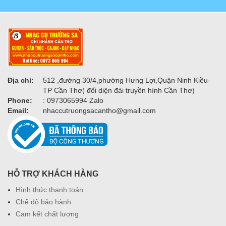
Địa chỉ:
512 ,đường 30/4,phường Hưng Lợi,Quận Ninh Kiều-
TP Cần Thơ( đối diện đài truyền hình Cần Thơ)
Phone:
: 0973065994 Zalo
Email:
nhaccutruongsacantho@gmail.com
HỖ TRỢ KHÁCH HÀNG
Hình thức thanh toán
Chế độ bảo hành
Cam kết chất lượng