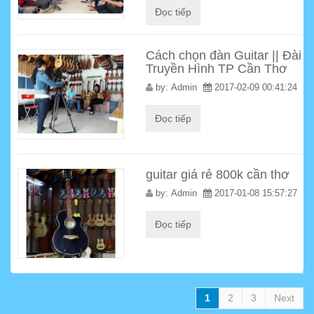
Đọc tiếp
Cách chọn đàn Guitar || Đài
Truyền Hình TP Cần Thơ
by:
Admin
2017-02-09 00:41:24
Đọc tiếp
guitar giá rẻ 800k cần thơ
by:
Admin
2017-01-08 15:57:27
Đọc tiếp
1
2
3
Next