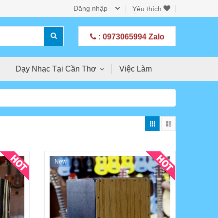
Đăng nhập
Yêu thích
: 0973065994 Zalo
T
Dạy Nhạc Tại Cần Thơ
Việc Làm
New